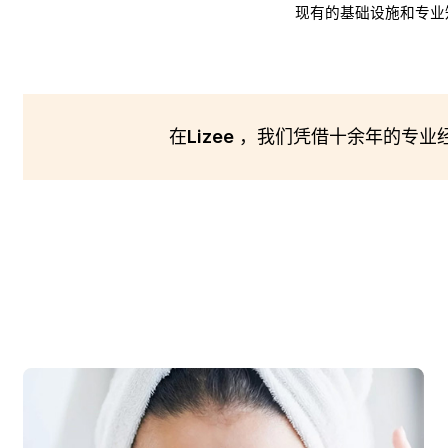
现有的基础设施和专业
在
Lizee
，我们凭借十余年的专业