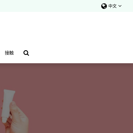
中文
接触