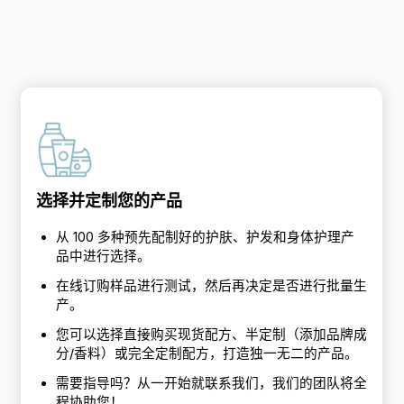
选择并定制您的产品
从 100 多种预先配制好的护肤、护发和身体护理产
品中进行选择。
在线订购样品进行测试，然后再决定是否进行批量生
产。
您可以选择直接购买现货配方、半定制（添加品牌成
分/香料）或完全定制配方，打造独一无二的产品。
需要指导吗？从一开始就联系我们，我们的团队将全
程协助您！