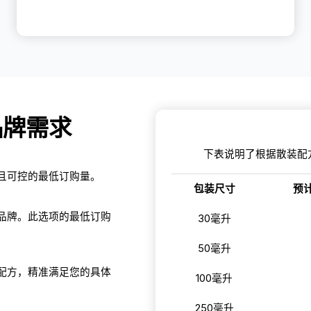
品牌需求
下表说明了根据散装配
且可控的最低订购量。
包装尺寸
预计
品牌。此选项的最低订购
30毫升
50毫升
配方，精准满足您的具体
100毫升
250毫升