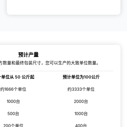
预计产量
方数量和最终包装尺寸，您可以生产的大致单位数量。
单位从 50 公斤起
预计单位为100公斤
约1666个单位
约3333个单位
1000台
2000台
500台
1000台
200个单位
400台