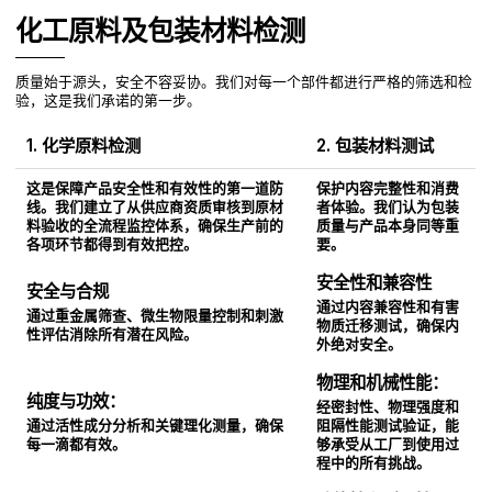
化工原料及包装材料检测
质量始于源头，安全不容妥协。我们对每一个部件都进行严格的筛选和检
验，这是我们承诺的第一步。
1. 化学原料检测
2. 包装材料测试
这是保障产品安全性和有效性的第一道防
保护内容完整性和消费
线。我们建立了从供应商资质审核到原材
者体验。我们认为包装
料验收的全流程监控体系，确保生产前的
质量与产品本身同等重
各项环节都得到有效把控。
要。
安全性和兼容性
安全与合规
通过内容兼容性和有害
通过重金属筛查、微生物限量控制和刺激
物质迁移测试，确保内
性评估消除所有潜在风险。
外绝对安全。
物理和机械性能：
纯度与功效：
经密封性、物理强度和
通过活性成分分析和关键理化测量，确保
阻隔性能测试验证，能
每一滴都有效。
够承受从工厂到使用过
程中的所有挑战。