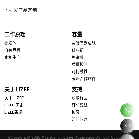
护发产品定制
工作原理
容量
批发的
实验室到皮肤
自有品牌
供应链
定制生产
制造业
质量控制
可持续性
战略合作伙伴
关于 LIZEE
支持
关于 LIZEE
获取样品
LIZEE 历史
订单跟踪
LIZEE新闻
博客
常问问题
Copyright © 2026
Guangzhou Lizee Cosmetics Co., Ltd.
Support By