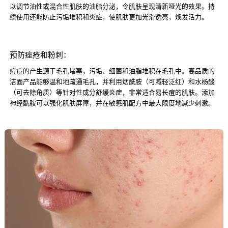
以调节油性或混合性肌肤的油脂分泌，令肌肤呈现清新哑光的效果。持
续使用还能防止污垢堆积和炎症，使肌肤更加光滑透亮，焕发活力。
预防痤疮和粉刺：
痘痘的产生源于毛孔堵塞，污垢、细菌和油脂堆积在毛孔中。高品质的
洁面产品能够温和地疏通毛孔，并利用烟酰胺（可减轻泛红）和水杨酸
（可去除角质）等针对性成分舒缓炎症，非常适合易长痘的肌肤。添加
神经酰胺可以强化肌肤屏障，并在敏感肌配方中最大限度地减少刺激。