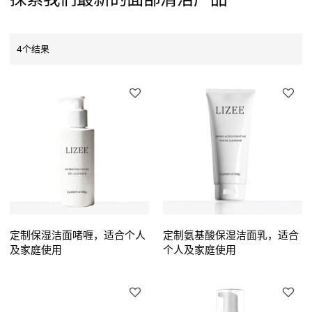
4个结果
定制保湿洁面啫喱，适合个人
定制氨基酸保湿洁面乳，适合
及家庭使用
个人及家庭使用