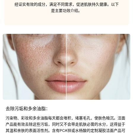
经证实有效的成分，满足不同需求，促进肌肤持久健康。以下
是主要功效介绍。
去除污垢和多余油脂：
污染物、彩妆和多余油脂每天都会堆积，堵塞毛孔，使肤色暗沉。洁面
产品能有效去除这些污垢，同时又不会带走肌肤必需的水分，这得益于
其温和亲肤的表面活性剂。含有PCA锌或水杨酸的定制凝胶洁面产品可