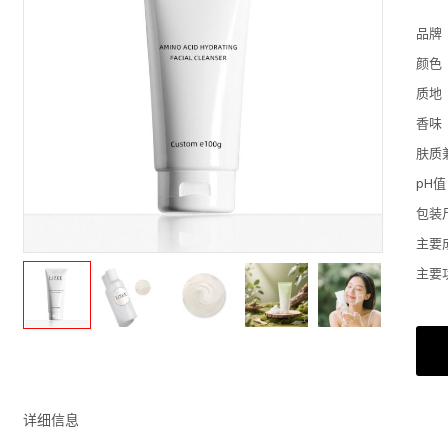
品牌
颜色
质地
香味
肤质
pH值
包装
主要
主要
详细信息