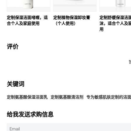
定制保湿洁面啫喱，适
定制植物保湿卸妆膏
定制舒缓保湿洁
合个人及家庭使用
（个人使用）
沫，适合个人及
用
评价
关键词
定制氨基酸保湿洁面乳
定制氨基酸清洁剂
专为敏感肌肤定制的洁
给我发送求购信息