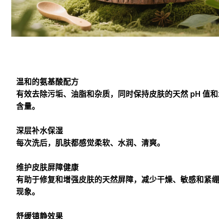
温和的氨基酸配方
有效去除污垢、油脂和杂质，同时保持皮肤的天然 pH 值
含量。
深层补水保湿
每次洗后，肌肤都感觉柔软、水润、清爽。
维护皮肤屏障健康
有助于修复和增强皮肤的天然屏障，减少干燥、敏感和紧
现象。
舒缓镇静效果