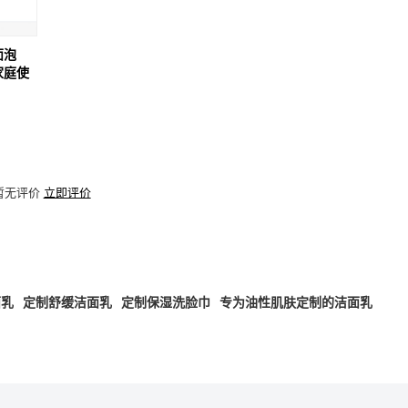
面泡
家庭使
暂无评价
立即评价
面乳
定制舒缓洁面乳
定制保湿洗脸巾
专为油性肌肤定制的洁面乳