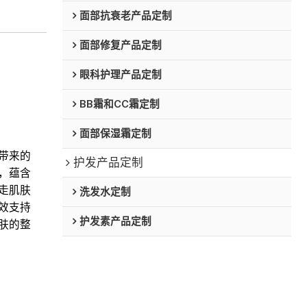
面部抗衰老产品定制
面部修复产品定制
眼科护理产品定制
BB霜和CC霜定制
面部保湿霜定制
带来的
护发产品定制
，蕴含
走肌肤
洗发水定制
效支持
护发素产品定制
肤的整