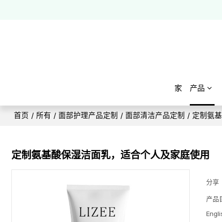
家
产品
首页
/
所有
/
面部护理产品定制
/
面部清洁产品定制
/
定制氨
定制氨基酸保湿洁面乳，适合个人及家庭使用
分享
产品
Engli