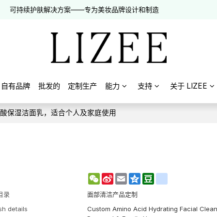
可持续护肤解决方案——专为美妆品牌设计和制造
自有品牌
批发的
定制生产
能力
支持
关于 LIZEE
基酸保湿洁面乳，适合个人及家庭使用
WeChat
Sina
Email
Qzone
Douban
renren
Weibo
目录
面部清洁产品定制
sh details
Custom Amino Acid Hydrating Facial Clean