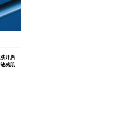
肌肤开启
、敏感肌