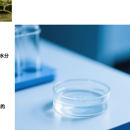
和水分
绷的