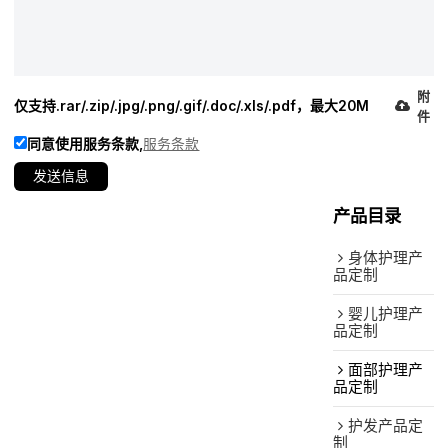
附
仅支持.rar/.zip/.jpg/.png/.gif/.doc/.xls/.pdf，最大20M
件
同意使用服务条款,
服务条款
发送信息
产品目录
身体护理产
品定制
婴儿护理产
品定制
面部护理产
品定制
护发产品定
制