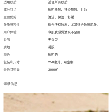
适用肤质
适合所有肤质
成分特点
透明质酸、神经酰胺、甘油
主要优势
清洁、保湿、舒缓
肤质兼容性
适合所有肤质，尤其适合敏感肌肤。
用户体验
令肌肤感觉清爽不紧绷
香味
无香型
质地
凝胶
颜色
透明的
包装和尺寸
250毫升，可定制
最低订购量
3000件
详细信息