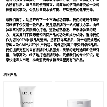
合所有肤质，每日早晚使用皆宜，将简单的洁面步骤变成一次纯
粹清爽的享受，令肌肤呈现水油平衡、舒适透亮的健康光泽。
与我们携手，助您开启下一个市场成功篇章。我们的定制保湿洁
面啫喱不仅仅是一款产品，更是您品牌的一站式解决方案。由经
验丰富的研发团队精心打造，这款成熟稳定、经市场验证的配
方，完美复刻了国际畅销洁面产品的功效和成分优势。选择我们
作为您的OEM护肤品制造商，您将获得高品质、符合道德规范的
原料以及GMP认证的生产流程，确保您的客户享受到卓越品质。
我们提供完整的自有品牌护肤品服务，灵活的定制选项和低起订
量，助您高效、经济地打造品牌形象。凭借我们的专业知识，助
您快速进入市场，推出消费者信赖且渴望拥有的产品。
相关产品