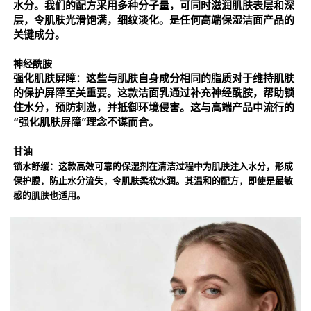
水分。我们的配方采用多种分子量，可同时滋润肌肤表层和深
层，令肌肤光滑饱满，细纹淡化。是任何高端保湿洁面产品的
关键成分。
神经酰胺
强化肌肤屏障：
这些与肌肤自身成分相同的脂质对于维持肌肤
的保护屏障至关重要。这款洁面乳通过补充神经酰胺，帮助锁
住水分，预防刺激，并抵御环境侵害。这与高端产品中流行的
“强化肌肤屏障”理念不谋而合。
甘油
锁水舒缓：
这款高效可靠的保湿剂在清洁过程中为肌肤注入水分，形成
保护膜，防止水分流失，令肌肤柔软水润。其温和的配方，即使是最敏
感的肌肤也适用。