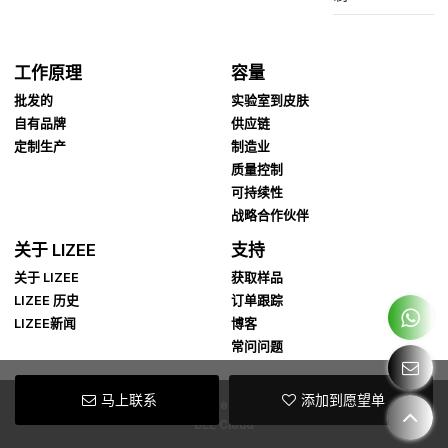
工作原理
容量
批发的
实验室到皮肤
自有品牌
供应链
定制生产
制造业
质量控制
可持续性
战略合作伙伴
关于 LIZEE
支持
关于 LIZEE
获取样品
LIZEE 历史
订单跟踪
LIZEE新闻
博客
常问问题
马上联系
添加到愿望单
Copyright © 2026
Guangzhou Lizee Cosmetics Co., Ltd.
Support By
BEE Cloud