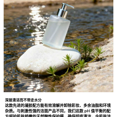
深层清洁而不带走水分
这款先进的凝胶配方能有效溶解并卸除彩妆、多余油脂和环境
杂质。与刺激性强的洁面产品不同，我们这款 pH 值平衡的配
方呵护肌肤娇嫩的天然酸性保护膜，确保彻底清洁，令肌肤洁