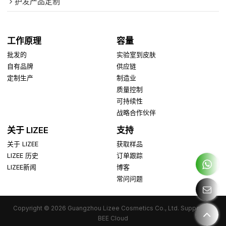
护发产品定制
工作原理
容量
批发的
实验室到皮肤
自有品牌
供应链
定制生产
制造业
质量控制
可持续性
战略合作伙伴
关于 LIZEE
支持
关于 LIZEE
获取样品
LIZEE 历史
订单跟踪
LIZEE新闻
博客
常问问题
Copyright © 2026
Guangzhou Lizee Cosmetics Co., Ltd.
Support By
BEE Cloud