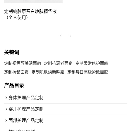
定制纯胶原蛋白焕肤精华液
（个人使用）
关键词
定制视黄醇焕活面霜
定制抗衰老面霜
定制柔滑修护面霜
定制抗皱面霜
定制肌肤焕新晚霜
定制每日高级紧致面膜
产品目录
身体护理产品定制
婴儿护理产品定制
面部护理产品定制