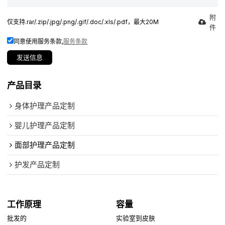
附
仅支持.rar/.zip/.jpg/.png/.gif/.doc/.xls/.pdf，最大20M
件
同意使用服务条款,
服务条款
发送信息
产品目录
身体护理产品定制
婴儿护理产品定制
面部护理产品定制
护发产品定制
工作原理
容量
批发的
实验室到皮肤