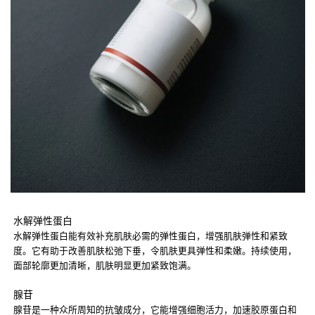
水解弹性蛋白
水解弹性蛋白能有效补充肌肤必需的弹性蛋白，增强肌肤弹性和紧致
度。它有助于改善肌肤松弛下垂，令肌肤更具弹性和柔嫩。持续使用，
面部轮廓更加清晰，肌肤明显更加紧致饱满。
腺苷
腺苷是一种众所周知的抗皱成分，它能增强细胞活力，加速胶原蛋白和