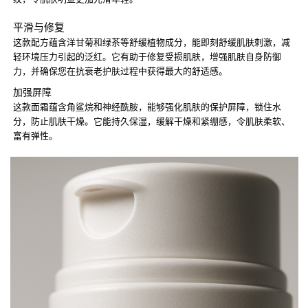
平滑与修复
这款配方蕴含洋甘菊和绿茶等舒缓植物成分，能即刻舒缓肌肤刺激，减
轻环境压力引起的泛红。它有助于修复受损肌肤，增强肌肤自身防御
力，并确保您在抗衰老护肤过程中获得最大的舒适感。
加强屏障
这款面霜蕴含角鲨烷和神经酰胺，能够强化肌肤的保护屏障，锁住水
分，防止肌肤干燥。它能持久保湿，缓解干燥和紧绷感，令肌肤柔软、
富有弹性。