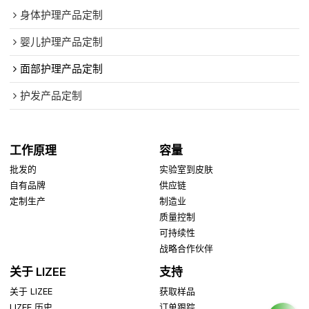
身体护理产品定制
婴儿护理产品定制
面部护理产品定制
护发产品定制
工作原理
容量
批发的
实验室到皮肤
自有品牌
供应链
定制生产
制造业
质量控制
可持续性
战略合作伙伴
关于 LIZEE
支持
关于 LIZEE
获取样品
LIZEE 历史
订单跟踪