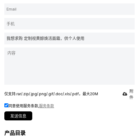
附
仅支持.rar/.zip/.jpg/.png/.gif/.doc/.xls/.pdf，最大20M
件
同意使用服务条款,
服务条款
发送信息
产品目录