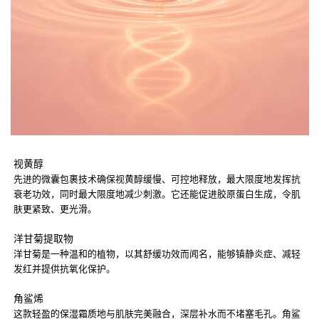
视黄醇
先进的微囊包裹技术确保视黄醇缓慢、可控地释放，最大限度地发挥抗
衰老功效，同时最大限度地减少刺激。它还能促进胶原蛋白生成，令肌
肤更紧致、更光滑。
洋甘菊提取物
洋甘菊是一种温和的植物，以其舒缓功效而闻名，能够镇静炎症、减轻
发红并提供抗氧化保护。
角鲨烯
这款轻盈的保湿霜质地与肌肤完美融合，深层补水而不堵塞毛孔。角鲨