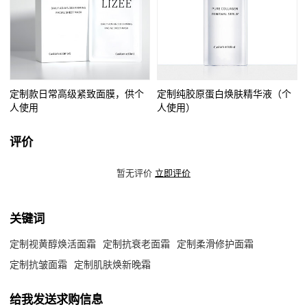
定制款日常高级紧致面膜，供个
定制纯胶原蛋白焕肤精华液（个
人使用
人使用）
评价
暂无评价
立即评价
关键词
定制视黄醇焕活面霜
定制抗衰老面霜
定制柔滑修护面霜
定制抗皱面霜
定制肌肤焕新晚霜
给我发送求购信息