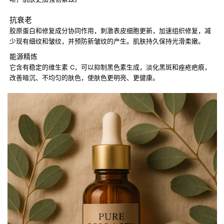
抗衰老
胶原蛋白和修复成分协同作用，刺激表皮细胞更新，加速组织修复，减
少现有细纹和皱纹，并预防新皱纹的产生。肌肤持久保持光滑柔嫩。
能源精炼
它含有稳定的维生素 C，可以抑制黑色素生成，淡化黑斑和痤疮疤痕，
改善暗沉、不均匀的肤色，使肤色更明亮、更健康。