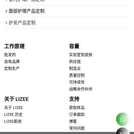
面部护理产品定制
护发产品定制
工作原理
容量
批发的
实验室到皮肤
自有品牌
供应链
定制生产
制造业
质量控制
可持续性
战略合作伙伴
关于 LIZEE
支持
关于 LIZEE
获取样品
LIZEE 历史
订单跟踪
LIZEE新闻
博客
常问问题