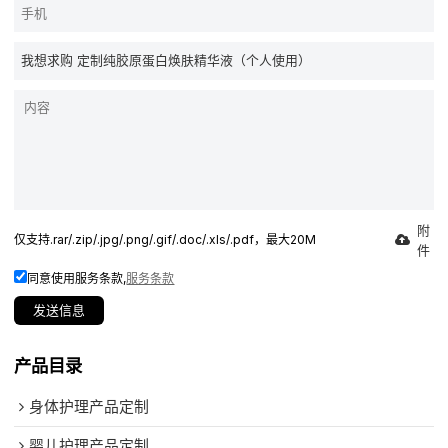
附
仅支持.rar/.zip/.jpg/.png/.gif/.doc/.xls/.pdf，最大20M
件
同意使用服务条款,
服务条款
发送信息
产品目录
身体护理产品定制
婴儿护理产品定制