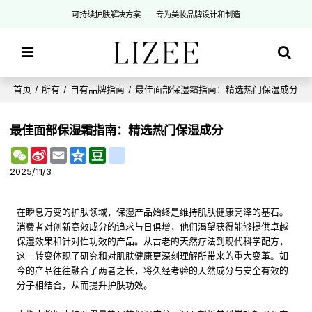
可持续护肤解决方案——专为美妆品牌设计和制造
首页
/
所有
/
自有品牌指南
/
最佳面部保湿霜指南：精选热门保湿成分
最佳面部保湿霜指南：精选热门保湿成分
WeChat
Sina
Email
Qzone
Douban
renren
Weibo
2025/11/3
在瞬息万变的护肤领域，保湿产品始终是维持肌肤健康亮泽的基石。
消费者对创新高效成分的追求与日俱增，他们渴望获得能够提供卓越
保湿效果和针对性功效的产品。从古老的天然疗法到现代科学配方，
这一转变体现了研究和对肌肤健康更深刻理解所带来的重大变革。如
今的产品往往融合了两者之长，将久经考验的天然成分与安全有效的
分子相结合，从而提升护肤功效。