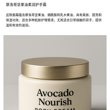
摩洛哥坚果油柔润护手霜
这款面霜蕴含摩洛哥坚果油、烟酰胺和乳木果油，具有柔肤、提亮和
保湿功效，适合多种肌肤护理需求。尤其适合日常接触的双手，提供
温和有效的滋润。