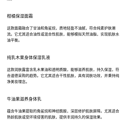
柑橘保湿面霜
这款面霜融合了甘油和角鲨烷，质地轻盈不油腻，符合纯素护肤潮
流。它尤其适合油性或混合性肌肤，能够模拟天然油脂，实现肌肤水
油平衡。
纯乳木果身体保湿乳液
这款润肤露富含乳木果油和透明质酸，能够滋养肌肤，持久保湿，符
合道德采购的趋势。它尤其适合干性肌肤，具有润肤功效，并秉持纯
净美妆理念。
牛油果滋养身体乳
蕴含牛油果提取的角鲨烷和神经酰胺，深层修护肌肤屏障。尤其适合
熟龄肌肤或受环境侵害的肌肤，提供丰润持久的保湿效果。