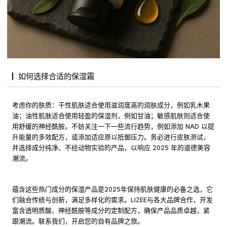
如何选择合适的保湿霜
考虑你的肤质：干性肌肤适合使用滋润度高的润肤成分，例如乳木果
油；油性肌肤适合使用轻盈的保湿剂，例如甘油；敏感肌肤则适合使
用舒缓的神经酰胺。不妨关注一下一些流行趋势，例如添加 NAD 以提
升能量的多效配方，或添加适应原以抵御压力。务必进行皮肤测试，
并选择成分纯净、不经动物实验的产品，以响应 2025 年的道德美容
潮流。
蕴含这些热门成分的保湿产品是2025年保持肌肤健康的必备之选，它
们融合传统与创新，满足多样化的需求。LIZEE与各大品牌合作，开发
富含透明质酸、神经酰胺等成分的定制配方，确保产品品质卓越，紧
跟潮流。
联系我们
，开启您的自有品牌之旅。