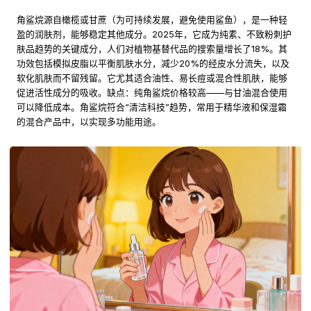
角鲨烷源自橄榄或甘蔗（为可持续发展，避免使用鲨鱼），是一种轻
盈的润肤剂，能够稳定其他成分。2025年，它成为纯素、不致粉刺护
肤品趋势的关键成分，人们对植物基替代品的搜索量增长了18%。其
功效包括模拟皮脂以平衡肌肤水分，减少20%的经皮水分流失，以及
软化肌肤而不留残留。它尤其适合油性、易长痘或混合性肌肤，能够
促进活性成分的吸收。缺点：纯角鲨烷价格较高——与甘油混合使用
可以降低成本。角鲨烷符合“清洁科技”趋势，常用于精华液和保湿霜
的混合产品中，以实现多功能用途。