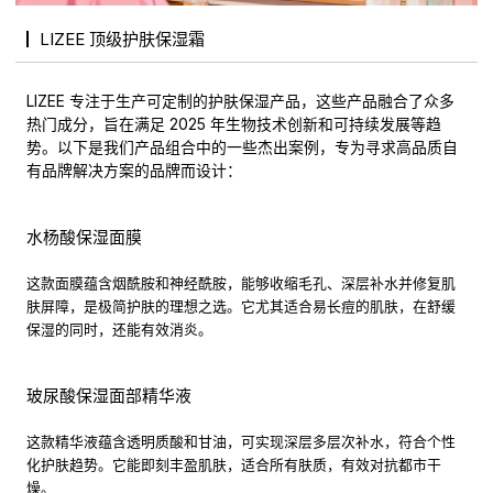
LIZEE 顶级护肤保湿霜
LIZEE 专注于生产可定制的护肤保湿产品，这些产品融合了众多
热门成分，旨在满足 2025 年生物技术创新和可持续发展等趋
势。以下是我们产品组合中的一些杰出案例，专为寻求高品质自
有品牌解决方案的品牌而设计：
水杨酸保湿面膜
这款面膜蕴含烟酰胺和神经酰胺，能够收缩毛孔、深层补水并修复肌
肤屏障，是极简护肤的理想之选。它尤其适合易长痘的肌肤，在舒缓
保湿的同时，还能有效消炎。
玻尿酸保湿面部精华液
这款精华液蕴含透明质酸和甘油，可实现深层多层次补水，符合个性
化护肤趋势。它能即刻丰盈肌肤，适合所有肤质，有效对抗都市干
燥。