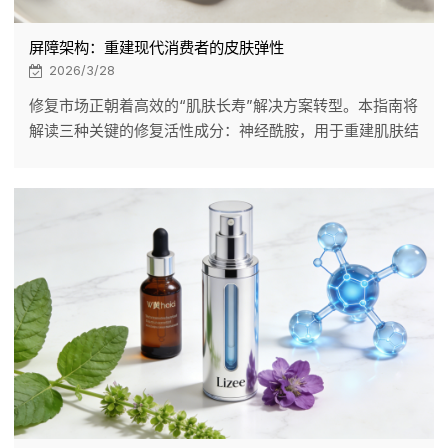
屏障架构：重建现代消费者的皮肤弹性
2026/3/28
修复市场正朝着高效的“肌肤长寿”解决方案转型。本指南将
解读三种关键的修复活性成分：神经酰胺，用于重建肌肤结
构；积雪草，用于缓解急性泛红；以及依克多因，用于主动
抵御都市侵害。LIZEE 专注于面部修复产品，将仿生技术与
有机“植物绷带”相结合。与我们合作，共同开发高投资回报
率的修复配方，实现即时效果并建立长期的客户忠诚度。