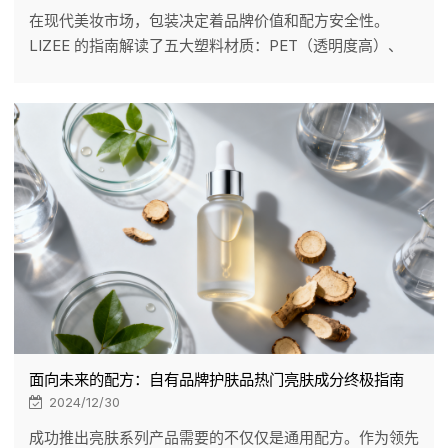
在现代美妆市场，包装决定着品牌价值和配方安全性。
LIZEE 的指南解读了五大塑料材质：PET（透明度高）、
PETG（奢华耐用）、PP（耐化学腐蚀）、HDPE（韧性
强）和亚克力（晶莹剔透）。我们探讨了采用 PCR 塑料和
可填充系统实现可持续发展的关键转变。作为您的 ODM 合
作伙伴，我们通过严格的测试确保配方兼容性，并提供兼顾
环保理念和高端设计的解决方案。
面向未来的配方：自有品牌护肤品热门亮肤成分终极指南
2024/12/30
成功推出亮肤系列产品需要的不仅仅是通用配方。作为领先