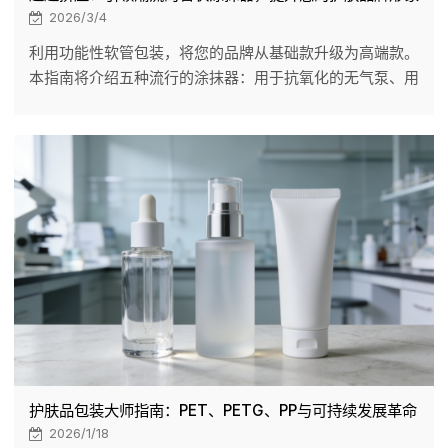
2026/3/4
利用功能性软管包装，将您的品牌从基础款升级为高端款。
本指南将介绍五种流行的涂抹器：用于抗氧化的无气泵、用
于消肿的锌合金冷却头、精准针头、多球滚珠和硅胶刷。
Lizee Care 通过流变学测试确保配方与包装的完美契合，
并提供可定制的环保选项，例如 PCR（聚合树脂）。提升
您产品的感知价值和用户体验。
护肤品包装大师指南：PET、PETG、PP与可持续发展革命
2026/1/18