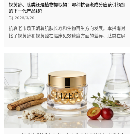
视黄醇、肽类还是植物提取物：哪种抗衰老成分应该引领您
的下一代产品线？
2026/3/20
抗衰老市场正朝着肌肤长寿和生物再生方向发展。本指南对
比了视黄醇和视黄醛在临床见效速度方面的差异、肽类在屏
障安全结构修复方面的应用，以及补骨脂酚在纯净美容创新
方面的应用。选择合适的核心成分，将定义您品牌的
DNA。LIZEE提供专业的OEM/ODM解决方案，从高活性成
分的采购到微囊化技术，确保配方稳定有效。与我们合作，
推出您的下一款抗衰老明星产品。