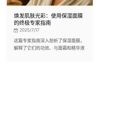
焕发肌肤光彩：使用保湿面膜
的终极专家指南
2025/7/17
这篇专家指南深入剖析了保湿面膜，
解释了它们的功效、与面霜和精华液
的区别，以及如何根据关键成分和肤
质选择最合适的面膜。遵循详细的六
步护肤流程，最大程度地提升肌肤水
分，打造水润透亮的肌肤，充分发挥
面膜的功效。