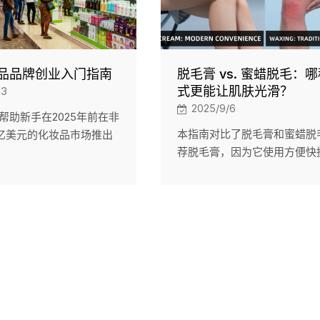
品品牌创业入门指南
脱毛膏 vs. 蜜蜡脱毛：
式更能让肌肤光滑？
13
2025/9/6
帮助新手在2025年前在非
本指南对比了脱毛膏和蜜蜡脱
8亿美元的化妆品市场推出
荐脱毛膏，因为它使用方便快
，重点关注低起订量（50
痛，而且含有芦荟等保湿成分
、天然产品（如乳木果油
敏感肌肤。蜜蜡脱毛效果更持
过Jumia平台开展电商业
会带来疼痛和发红等风险。脱
容涵盖品牌建设、法规和
适合忙碌的生活方式。作为领
ZEE为非洲初创企业提供符
OEM/ODM制造商，LIZEE C
证的定制研发和合规生产
牌提供可定制的纯素脱毛膏，
品质、无刺激的脱毛效果。