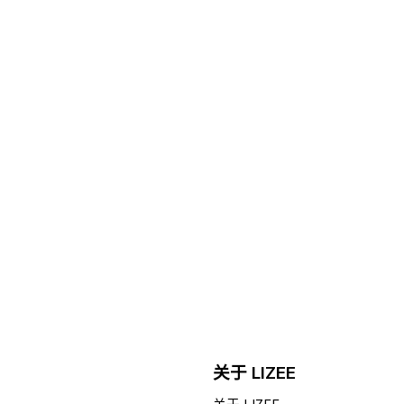
关于 LIZEE