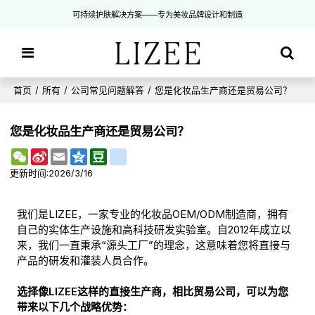
可持续护肤解决方案——专为美妆品牌设计和制造
首页
/
所有
/
公司常见问题解答
/
您是化妆品生产商还是贸易公司？
您是化妆品生产商还是贸易公司？
WeChat
Sina
Email
Qzone
Douban
renren
Weibo
更新时间:
2026/3/16
我们是LIZEE，一家专业的化妆品OEM/ODM制造商，拥有
自己的实体生产设施和高科技研发实验室。自2012年成立以
来，我们一直秉承“源头工厂”的理念，这意味着您将直接与
产品的研发和灌装人员合作。
选择像LIZEE这样的直接生产商，相比贸易公司，可以为您
带来以下几个战略优势：