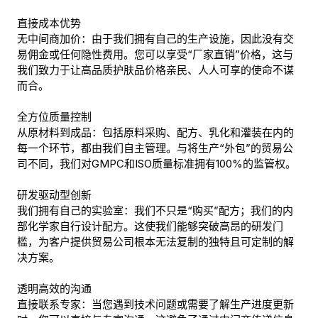
直接成本优势
无中间商加价：由于我们拥有自己的生产设施，因此没有交
易佣金或任何隐性费用。您可以享受“厂家直销”价格，这与
我们致力于让高品质护肤品价格亲民、人人可享的使命不谋
而合。
全方位质量控制
从原材料到成品：包括原料采购、配方、乳化和灌装在内的
每一个环节，都由我们自主管理。与将生产“外包”的贸易公
司不同，我们对GMPC和ISO质量标准拥有100%的监管权。
研发驱动型创新
我们拥有自己的实验室：我们不只是“购买”配方；我们的内
部化学家自行设计配方。这使我们能够突破高昂的研发门
槛，为客户提供贸易公司根本无法复制的独特且可定制的解
决方案。
透明高效的沟通
直接联系专家：当您遇到技术问题或需要了解生产进度更新