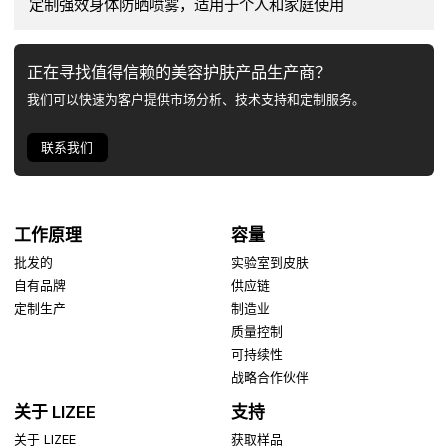
定制强效身体防晒喷雾，适用于个人和家庭使用
正在寻找值得信赖的美容护肤产品生产商？
我们可以快速为客户提供市场分析、技术支持和定制服务。
联系我们
工作原理
容量
批发的
实验室到皮肤
自有品牌
供应链
定制生产
制造业
质量控制
可持续性
战略合作伙伴
关于 LIZEE
支持
关于 LIZEE
获取样品