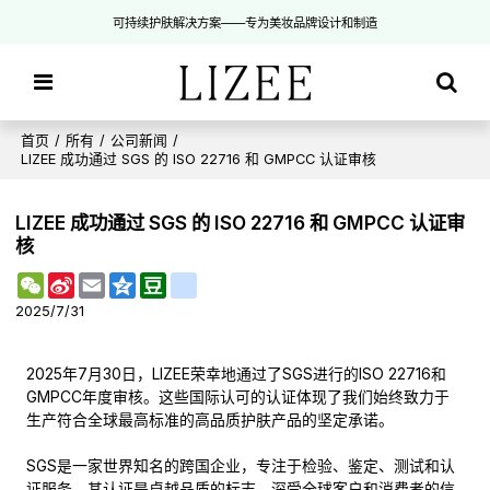
可持续护肤解决方案——专为美妆品牌设计和制造
首页
/
所有
/
公司新闻
/
LIZEE 成功通过 SGS 的 ISO 22716 和 GMPCC 认证审核
LIZEE 成功通过 SGS 的 ISO 22716 和 GMPCC 认证审
核
WeChat
Sina
Email
Qzone
Douban
renren
Weibo
2025/7/31
2025年7月30日，LIZEE荣幸地通过了SGS进行的ISO 22716和
GMPCC年度审核。这些国际认可的认证体现了我们始终致力于
生产符合全球最高标准的高品质护肤产品的坚定承诺。
SGS是一家世界知名的跨国企业，专注于检验、鉴定、测试和认
证服务。其认证是卓越品质的标志，深受全球客户和消费者的信