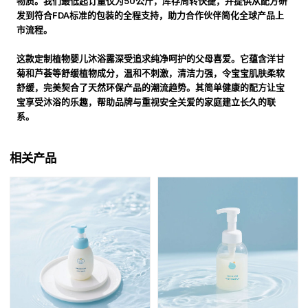
物质。我们最低起订量仅为50公斤，库存周转快捷，并提供从配方研
发到符合FDA标准的包装的全程支持，助力合作伙伴简化全球产品上
市流程。
这款定制植物婴儿沐浴露深受追求纯净呵护的父母喜爱。它蕴含洋甘
菊和芦荟等舒缓植物成分，温和不刺激，清洁力强，令宝宝肌肤柔软
舒缓，完美契合了天然环保产品的潮流趋势。其简单健康的配方让宝
宝享受沐浴的乐趣，帮助品牌与重视安全关爱的家庭建立长久的联
系。
相关产品