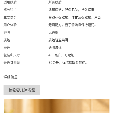
适用肤质
所有肤质
成分特点
温和清洁，舒缓肌肤，持久保湿
主要优势
金盏花提取物、洋甘菊提取物、芦荟
用户体验
无泪配方，易于清洁且保持湿润。
香味
无香型
质地
质地轻盈柔滑
颜色
透明液体
包装和尺寸
450毫升，可定制
最低订购量
50公斤，详情请联系我们。
详细信息
植物婴儿沐浴露