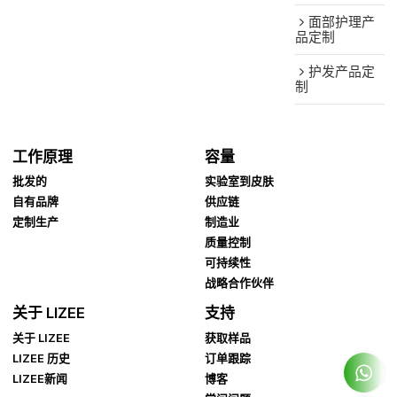
面部护理产
品定制
护发产品定
制
工作原理
容量
批发的
实验室到皮肤
自有品牌
供应链
定制生产
制造业
质量控制
可持续性
战略合作伙伴
关于 LIZEE
支持
关于 LIZEE
获取样品
LIZEE 历史
订单跟踪
LIZEE新闻
博客