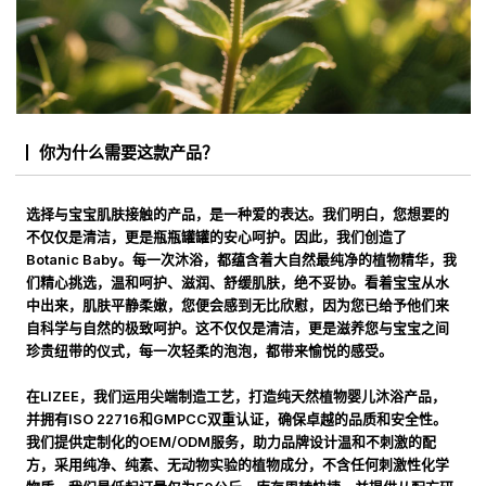
你为什么需要这款产品？
选择与宝宝肌肤接触的产品，是一种爱的表达。我们明白，您想要的
不仅仅是清洁，更是瓶瓶罐罐的安心呵护。因此，我们创造了
Botanic Baby。每一次沐浴，都蕴含着大自然最纯净的植物精华，我
们精心挑选，温和呵护、滋润、舒缓肌肤，绝不妥协。看着宝宝从水
中出来，肌肤平静柔嫩，您便会感到无比欣慰，因为您已给予他们来
自科学与自然的极致呵护。这不仅仅是清洁，更是滋养您与宝宝之间
珍贵纽带的仪式，每一次轻柔的泡泡，都带来愉悦的感受。
在LIZEE，我们运用尖端制造工艺，打造纯天然植物婴儿沐浴产品，
并拥有ISO 22716和GMPCC双重认证，确保卓越的品质和安全性。
我们提供定制化的OEM/ODM服务，助力品牌设计温和不刺激的配
方，采用纯净、纯素、无动物实验的植物成分，不含任何刺激性化学