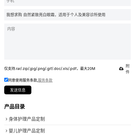
附
仅支持.rar/.zip/.jpg/.png/.gif/.doc/.xls/.pdf，最大20M
件
同意使用服务条款,
服务条款
发送信息
产品目录
身体护理产品定制
婴儿护理产品定制