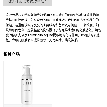
你为什么需要这款产品？
这款肽提拉天然眼部精华液采用经临床验证的药妆成分和强效植物精
华协同配比而成，带来全面的眼周肌肤焕活。我们的配方超越简单的
保湿，着重解决眼周肌肤的主要结构和色素沉着问题——紧致度、细
纹和顽固色斑。这款轻盈的乳霜融合了稳定维生素C的亮肤功效、烟酰
胺的修护力以及Terminalia Arjuna提取物的靶向作用，以精妙的多途
径，令眼周肌肤明显提拉紧致、无比柔滑、焕发神采。
相关产品