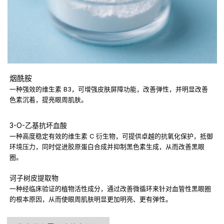
烟酰胺
一种强效的维生素 B3，可增强皮肤屏障功能，改善弹性，并明显改善
色素沉着，提亮眼周肌肤。
3-O-乙基抗坏血酸
一种高度稳定有效的维生素 C 衍生物，可提供卓越的抗氧化保护，抵御
环境压力，同时促进胶原蛋白合成并抑制黑色素生成，从而改善黑眼
圈。
诃子树皮提取物
一种经临床验证的植物活性成分，通过改善微循环来针对血管性黑眼圈
的根本原因，从而使眼周肌肤明显更加明亮、更有弹性。