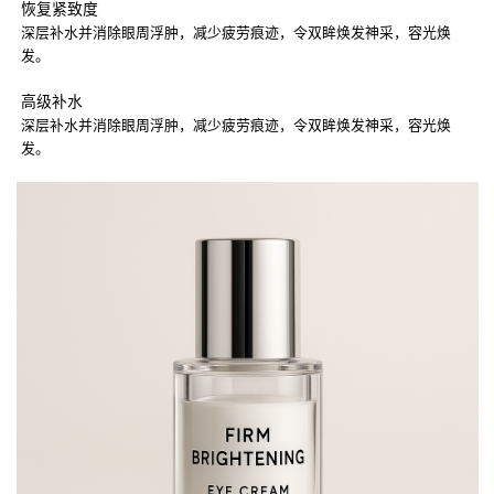
恢复紧致度
深层补水并消除眼周浮肿，减少疲劳痕迹，令双眸焕发神采，容光焕
发。
高级补水
深层补水并消除眼周浮肿，减少疲劳痕迹，令双眸焕发神采，容光焕
发。