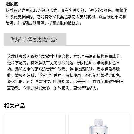
烟酰胺
烟酰胺是维生素B3的经典形式，具有多种功效，包括提亮肤色、抗氧化
和修复皮肤屏障。它能有效抑制黑色素向表皮的转移，改善肤色不均和
暗沉，并增强皮肤屏障，提高皮肤的抵抗力。
你为什么需要这款产品？
这款肽亮采面霜蕴含突破性肽复合物，并结合先进的植物亮肤成分，
经科学配方，有效解决常见的肌肤问题，例如色斑、暗沉和肤色不
均。温和安全的配方适合所有肤质，包括敏感肌肤。质地轻盈易吸
收，清爽不油腻，适合全年使用。持续使用，不仅能显著提亮肤色、
淡化色斑，还能改善细纹和肌肤松弛，带来美白、抗衰老和修护的三
重功效，令肌肤焕发光彩，紧致饱满，重现年轻活力。
相关产品