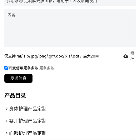
附
仅支持.rar/.zip/.jpg/.png/.gif/.doc/.xls/.pdf，最大20M
件
同意使用服务条款,
服务条款
发送信息
产品目录
身体护理产品定制
婴儿护理产品定制
面部护理产品定制