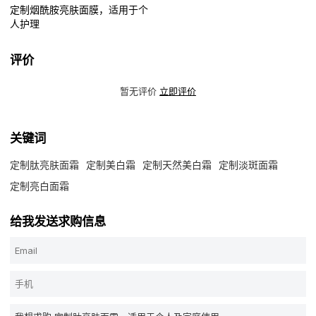
定制烟酰胺亮肤面膜，适用于个
人护理
评价
暂无评价
立即评价
关键词
定制肽亮肤面霜
定制美白霜
定制天然美白霜
定制淡斑面霜
定制亮白面霜
给我发送求购信息