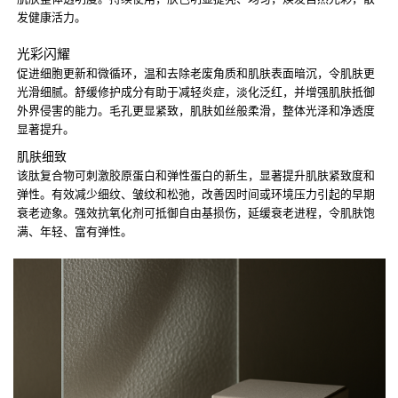
发健康活力。
光彩闪耀
促进细胞更新和微循环，温和去除老废角质和肌肤表面暗沉，令肌肤更
光滑细腻。舒缓修护成分有助于减轻炎症，淡化泛红，并增强肌肤抵御
外界侵害的能力。毛孔更显紧致，肌肤如丝般柔滑，整体光泽和净透度
显著提升。
肌肤细致
该肽复合物可刺激胶原蛋白和弹性蛋白的新生，显著提升肌肤紧致度和
弹性。有效减少细纹、皱纹和松弛，改善因时间或环境压力引起的早期
衰老迹象。强效抗氧化剂可抵御自由基损伤，延缓衰老进程，令肌肤饱
满、年轻、富有弹性。