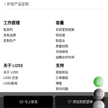
护发产品定制
工作原理
容量
批发的
实验室到皮肤
自有品牌
供应链
定制生产
制造业
质量控制
可持续性
战略合作伙伴
关于 LIZEE
支持
关于 LIZEE
获取样品
LIZEE 历史
订单跟踪
LIZEE新闻
博客
常问问题
马上联系
添加到愿望单
Copyright © 2026
Guangzhou Lizee Cosmetics Co., Ltd.
Support By
BEE Cloud