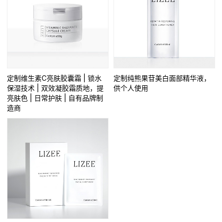
定制维生素C亮肤胶囊霜 | 锁水
定制纯熊果苷美白面部精华液，
保湿技术 | 双效凝胶霜质地，提
供个人使用
亮肤色 | 日常护肤 | 自有品牌制
造商