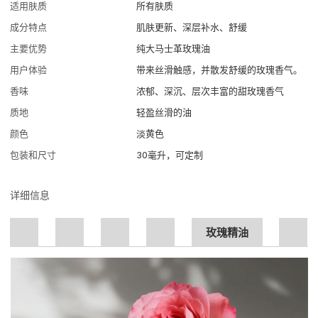
适用肤质
所有肤质
成分特点
肌肤更新、深层补水、舒缓
主要优势
纯大马士革玫瑰油
用户体验
带来丝滑触感，并散发舒缓的玫瑰香气。
香味
浓郁、深沉、层次丰富的甜玫瑰香气
质地
轻盈丝滑的油
颜色
淡黄色
包装和尺寸
30毫升，可定制
详细信息
玫瑰精油