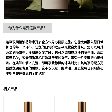
你为什么需要这款产品？
这款玫瑰精油将带您开启全方位身心健康之旅。它能完美融入您日常
护理的每一个环节，让您的日常护理从平凡蜕变为非凡。您可以将其
添加到晚霜中，令肌肤焕发光彩；也可以调制成丝滑的身体油，深层
滋养肌肤；或者用香薰机扩散其舒缓的香气，营造一片宁静的心灵绿
洲。在浴缸中滴入几滴，即可享受静谧的沐浴时光；其纯净的配方更
鼓励您调制专属的香氛。这不仅仅是一瓶精油，更是您每日实现身心
平衡与整体健康的全能伙伴。
相关产品