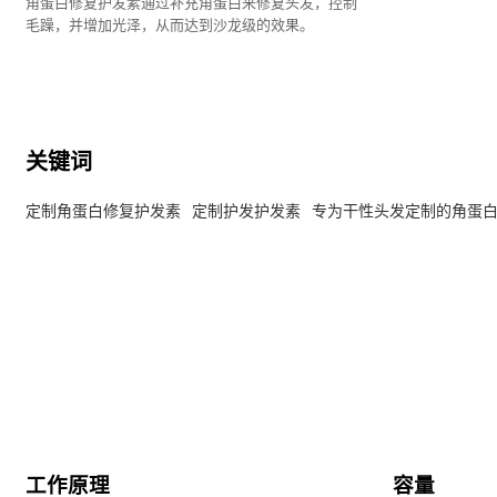
角蛋白修复护发素通过补充角蛋白来修复头发，控制
毛躁，并增加光泽，从而达到沙龙级的效果。
关键词
定制角蛋白修复护发素
定制护发护发素
专为干性头发定制的角蛋
工作原理
容量