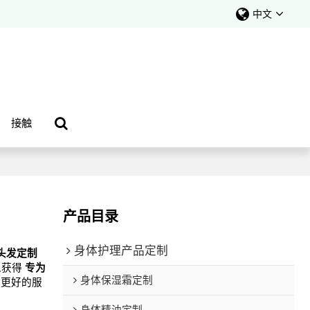
中文
接触
产品目录
身体护理产品定制
头发定制
以获得
专为
身体保湿霜定制
供更好的服