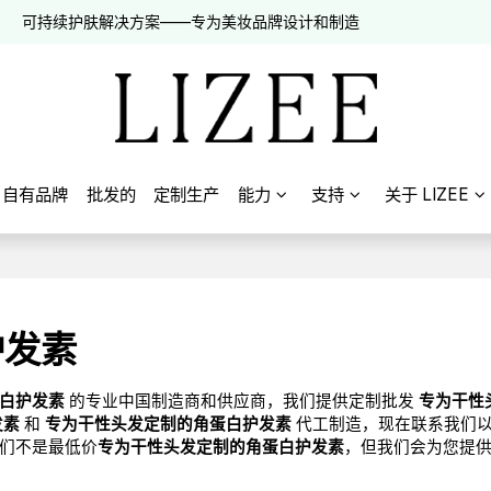
可持续护肤解决方案——专为美妆品牌设计和制造
自有品牌
批发的
定制生产
能力
支持
关于 LIZEE
护发素
白护发素
的专业中国制造商和供应商，我们提供定制批发
专为干性
发素
和
专为干性头发定制的角蛋白护发素
代工制造，现在联系我们
们不是最低价
专为干性头发定制的角蛋白护发素
，但我们会为您提