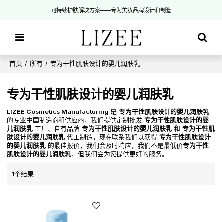
可持续护肤解决方案——专为美妆品牌设计和制造
首页
/
所有
/
专为干性肌肤设计的婴儿润肤乳
专为干性肌肤设计的婴儿润肤乳
LIZEE Cosmetics Manufacturing
是
专为干性肌肤设计的婴儿润肤乳
的专业中国制造商和供应商，我们提供定制批发
专为干性肌肤设计的婴
儿润肤乳
工厂、自有品牌
专为干性肌肤设计的婴儿润肤乳
和
专为干性肌
肤设计的婴儿润肤乳
代工制造，现在联系我们以获得
专为干性肌肤设计
的婴儿润肤乳
的最佳报价，我们会及时响应，我们不是最低价
专为干性
肌肤设计的婴儿润肤乳
，但我们会为您提供更好的服务。
1个结果