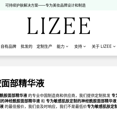
可持续护肤解决方案——专为美妆品牌设计和制造
自有品牌
批发的
定制生产
能力
支持
关于 LIZEE
胺面部精华液
酰胺面部精华液
的专业中国制造商和供应商，我们提供定制批发
专
制的神经酰胺面部精华液
和
专为敏感肌肤定制的神经酰胺面部精华液
液
的最佳报价，我们会及时响应，我们不是最低价
专为敏感肌肤定