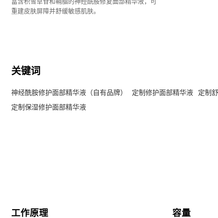
富含积雪草苷和鞘脂的神经酰胺修复面部精华液，可
重建皮肤屏障并舒缓敏感肌肤。
关键词
神经酰胺修护面部精华液（自有品牌）
定制修护面部精华液
定制
定制保湿修护面部精华液
工作原理
容量