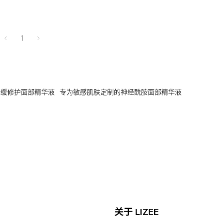
1
舒缓修护面部精华液
专为敏感肌肤定制的神经酰胺面部精华液
关于 LIZEE