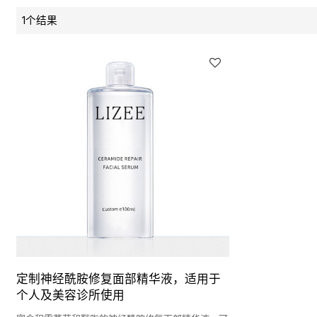
1个结果
定制神经酰胺修复面部精华液，适用于
个人及美容诊所使用