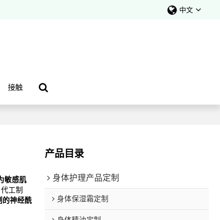
中文
接触
产品目录
身体护理产品定制
为敏感肌
代工制
身体保湿霜定制
制的神经酰