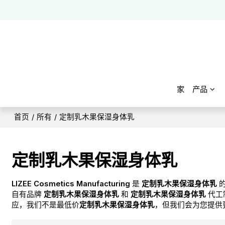
家
产品
首页
/
所有
/
定制乳木果保湿身体乳
定制乳木果保湿身体乳
LIZEE Cosmetics Manufacturing
是
定制乳木果保湿身体乳
的
自有品牌
定制乳木果保湿身体乳
和
定制乳木果保湿身体乳
代工
应，我们不是最低价
定制乳木果保湿身体乳
，但我们会为您提供