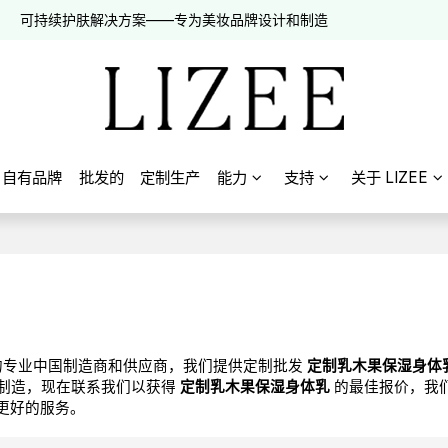
可持续护肤解决方案——专为美妆品牌设计和制造
自有品牌
批发的
定制生产
能力
支持
关于 LIZEE
专业中国制造商和供应商，我们提供定制批发
定制乳木果保湿身体
制造，现在联系我们以获得
定制乳木果保湿身体乳
的最佳报价，我
更好的服务。