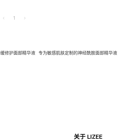
1
舒缓修护面部精华液
专为敏感肌肤定制的神经酰胺面部精华液
关于 LIZEE