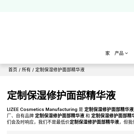
家
产品
首页
/
所有
/
定制保湿修护面部精华液
定制保湿修护面部精华液
LIZEE Cosmetics Manufacturing
是
定制保湿修护面部精华液
厂、自有品牌
定制保湿修护面部精华液
和
定制保湿修护面部精
们会及时响应，我们不是最低价
定制保湿修护面部精华液
，但我