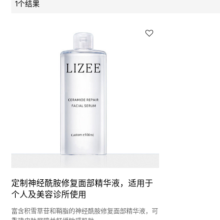
1个结果
定制神经酰胺修复面部精华液，适用于
个人及美容诊所使用
富含积雪草苷和鞘脂的神经酰胺修复面部精华液，可