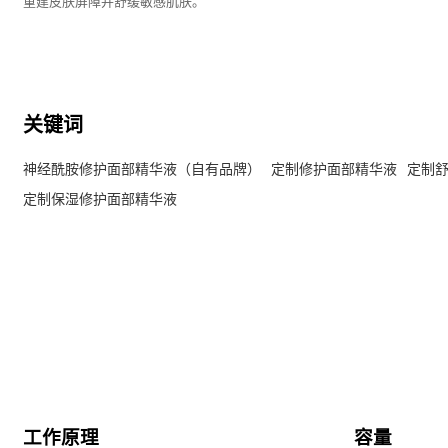
重建皮肤屏障并舒缓敏感肌肤。
关键词
神经酰胺修护面部精华液（自有品牌）
定制修护面部精华液
定制
定制保湿修护面部精华液
工作原理
容量