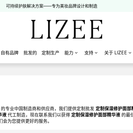
可持续护肤解决方案——专为美妆品牌设计和制造
自有品牌
批发的
定制生产
能力
支持
关于 LIZEE
的专业中国制造商和供应商，我们提供定制批发
定制保湿修护面部
华液
代工制造，现在联系我们以获得
定制保湿修护面部精华液
的最
们会为您提供更好的服务。