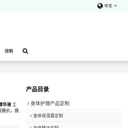
中文
接触
产品目录
身体护理产品定制
精华液
工
佳报价，我
身体保湿霜定制