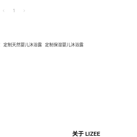
1
液
定制天然婴儿沐浴露
定制保湿婴儿沐浴露
关于 LIZEE