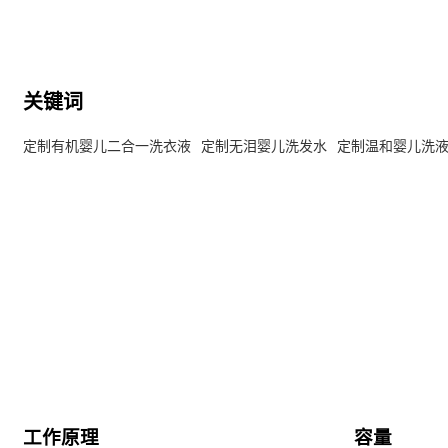
关键词
定制有机婴儿二合一洗衣液
定制无泪婴儿洗发水
定制温和婴儿洗
工作原理
容量