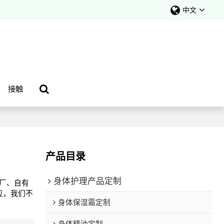
中文
接触
产品目录
身体护理产品定制
厂、自有
应，我们不
身体保湿霜定制