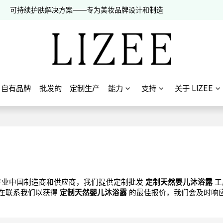
可持续护肤解决方案——专为美妆品牌设计和制造
自有品牌
批发的
定制生产
能力
支持
关于 LIZEE
专业中国制造商和供应商，我们提供定制批发
定制天然婴儿沐浴露
工
在联系我们以获得
定制天然婴儿沐浴露
的最佳报价，我们会及时响