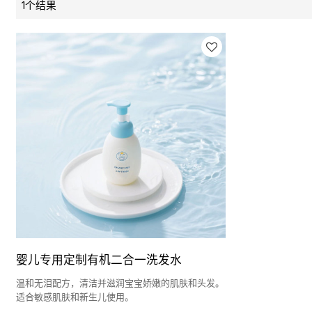
1个结果
婴儿专用定制有机二合一洗发水
温和无泪配方，清洁并滋润宝宝娇嫩的肌肤和头发。
适合敏感肌肤和新生儿使用。