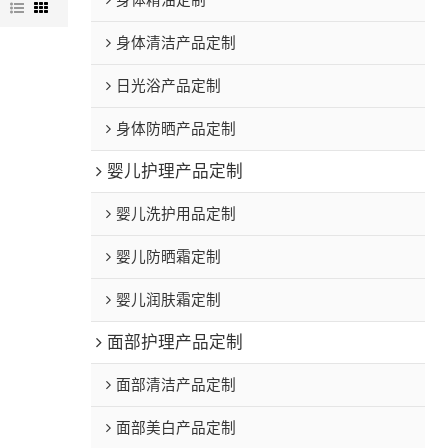
身体精油定制
图
身体清洁产品定制
日光浴产品定制
身体防晒产品定制
婴儿护理产品定制
婴儿洗护用品定制
婴儿防晒霜定制
婴儿润肤霜定制
面部护理产品定制
面部清洁产品定制
面部美白产品定制