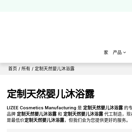
家
产品
首页
/
所有
/
定制天然婴儿沐浴露
定制天然婴儿沐浴露
LIZEE Cosmetics Manufacturing
是
定制天然婴儿沐浴露
的
品牌
定制天然婴儿沐浴露
和
定制天然婴儿沐浴露
代工制造，现
是最低价
定制天然婴儿沐浴露
，但我们会为您提供更好的服务。