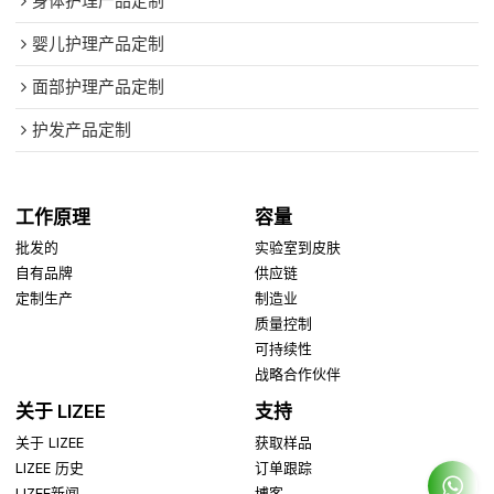
身体护理产品定制
婴儿护理产品定制
面部护理产品定制
护发产品定制
工作原理
容量
批发的
实验室到皮肤
自有品牌
供应链
定制生产
制造业
质量控制
可持续性
战略合作伙伴
关于 LIZEE
支持
关于 LIZEE
获取样品
LIZEE 历史
订单跟踪
LIZEE新闻
博客