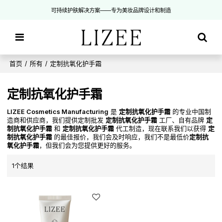
可持续护肤解决方案——专为美妆品牌设计和制造
首页
/
所有
/
定制抗氧化护手霜
定制抗氧化护手霜
LIZEE Cosmetics Manufacturing
是
定制抗氧化护手霜
的专业中国制
造商和供应商，我们提供定制批发
定制抗氧化护手霜
工厂、自有品牌
定
制抗氧化护手霜
和
定制抗氧化护手霜
代工制造，现在联系我们以获得
定
制抗氧化护手霜
的最佳报价，我们会及时响应，我们不是最低价
定制抗
氧化护手霜
，但我们会为您提供更好的服务。
1个结果