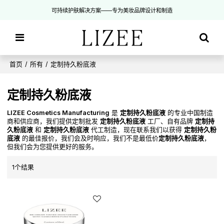
可持续护肤解决方案——专为美妆品牌设计和制造
首页
/
所有
/
定制持久粉底液
定制持久粉底液
LIZEE Cosmetics Manufacturing
是
定制持久粉底液
的专业中国制造
商和供应商，我们提供定制批发
定制持久粉底液
工厂、自有品牌
定制持
久粉底液
和
定制持久粉底液
代工制造，现在联系我们以获得
定制持久粉
底液
的最佳报价，我们会及时响应，我们不是最低价
定制持久粉底液
，
但我们会为您提供更好的服务。
1个结果