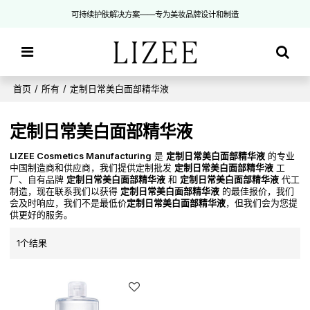
可持续护肤解决方案——专为美妆品牌设计和制造
首页
/
所有
/
定制日常美白面部精华液
定制日常美白面部精华液
LIZEE Cosmetics Manufacturing
是
定制日常美白面部精华液
的专业
中国制造商和供应商，我们提供定制批发
定制日常美白面部精华液
工
厂、自有品牌
定制日常美白面部精华液
和
定制日常美白面部精华液
代工
制造，现在联系我们以获得
定制日常美白面部精华液
的最佳报价，我们
会及时响应，我们不是最低价
定制日常美白面部精华液
，但我们会为您提
供更好的服务。
1个结果