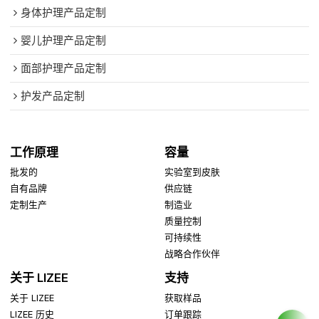
身体护理产品定制
婴儿护理产品定制
面部护理产品定制
护发产品定制
工作原理
容量
批发的
实验室到皮肤
自有品牌
供应链
定制生产
制造业
质量控制
可持续性
战略合作伙伴
关于 LIZEE
支持
关于 LIZEE
获取样品
LIZEE 历史
订单跟踪