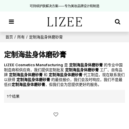
可持续护肤解决方案——专为美妆品牌设计和制造
首页
/
所有
/
定制海盐身体磨砂膏
定制海盐身体磨砂膏
LIZEE Cosmetics Manufacturing
是
定制海盐身体磨砂膏
的专业中国
制造商和供应商，我们提供定制批发
定制海盐身体磨砂膏
工厂、自有品
牌
定制海盐身体磨砂膏
和
定制海盐身体磨砂膏
代工制造，现在联系我们
以获得
定制海盐身体磨砂膏
的最佳报价，我们会及时响应，我们不是最
低价
定制海盐身体磨砂膏
，但我们会为您提供更好的服务。
1个结果