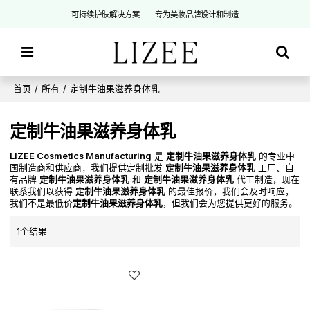
可持续护肤解决方案——专为美妆品牌设计和制造
首页
/
所有
/
定制牛油果滋养身体乳
定制牛油果滋养身体乳
LIZEE Cosmetics Manufacturing
是
定制牛油果滋养身体乳
的专业中
国制造商和供应商，我们提供定制批发
定制牛油果滋养身体乳
工厂、自
有品牌
定制牛油果滋养身体乳
和
定制牛油果滋养身体乳
代工制造，现在
联系我们以获得
定制牛油果滋养身体乳
的最佳报价，我们会及时响应，
我们不是最低价
定制牛油果滋养身体乳
，但我们会为您提供更好的服务。
1个结果