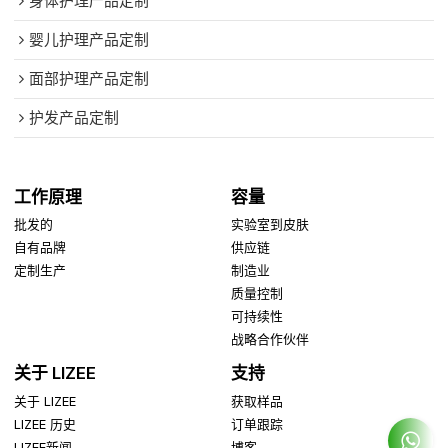
身体护理产品定制
婴儿护理产品定制
面部护理产品定制
护发产品定制
工作原理
容量
批发的
实验室到皮肤
自有品牌
供应链
定制生产
制造业
质量控制
可持续性
战略合作伙伴
关于 LIZEE
支持
关于 LIZEE
获取样品
LIZEE 历史
订单跟踪
LIZEE新闻
博客