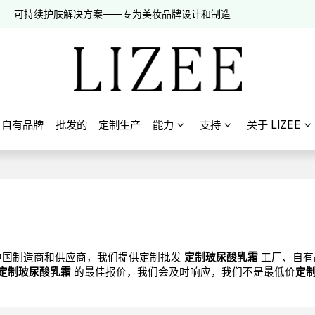
可持续护肤解决方案——专为美妆品牌设计和制造
自有品牌
批发的
定制生产
能力
支持
关于 LIZEE
中国制造商和供应商，我们提供定制批发
定制玻尿酸乳霜
工厂、自
定制玻尿酸乳霜
的最佳报价，我们会及时响应，我们不是最低价
定