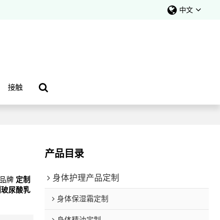
中文
接触
产品目录
身体护理产品定制
有品牌
定制
制玻尿酸乳
身体保湿霜定制