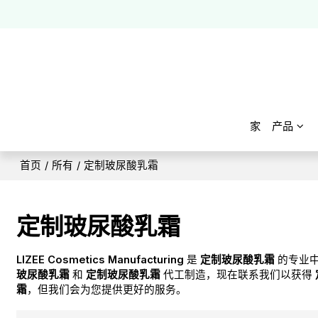
家
产品
首页
/
所有
/
定制玻尿酸乳霜
定制玻尿酸乳霜
LIZEE Cosmetics Manufacturing
是
定制玻尿酸乳霜
的专业
玻尿酸乳霜
和
定制玻尿酸乳霜
代工制造，现在联系我们以获得
霜
，但我们会为您提供更好的服务。