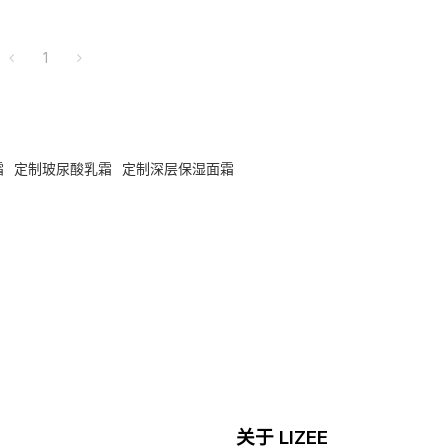
1
霜
定制玻尿酸乳霜
定制深层保湿面霜
关于 LIZEE