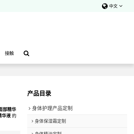
中文
接触
产品目录
身体护理产品定制
面部精华
精华液
的
身体保湿霜定制