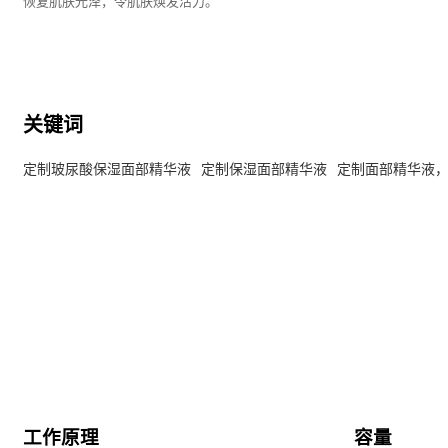
恢复肌肤光泽，令肌肤焕发活力。
关键词
定制玻尿酸保湿面部精华液
定制保湿面部精华液
定制面部精华液
工作原理
容量