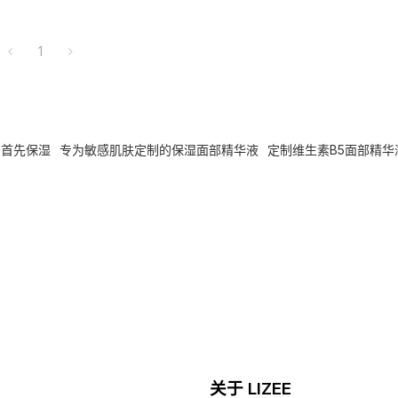
1
，首先保湿
专为敏感肌肤定制的保湿面部精华液
定制维生素B5面部精华
关于 LIZEE