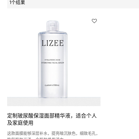
1个结果
定制玻尿酸保湿面部精华液，适合个人
及家庭使用
这款面膜能够深层补水，提亮暗沉肤色，细致毛孔，