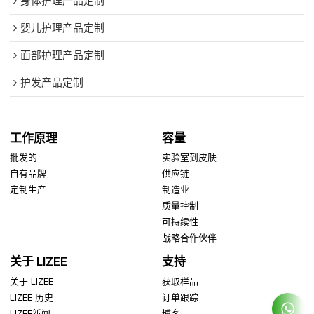
身体护理产品定制
婴儿护理产品定制
面部护理产品定制
护发产品定制
工作原理
容量
批发的
实验室到皮肤
自有品牌
供应链
定制生产
制造业
质量控制
可持续性
战略合作伙伴
关于 LIZEE
支持
关于 LIZEE
获取样品
LIZEE 历史
订单跟踪
LIZEE新闻
博客