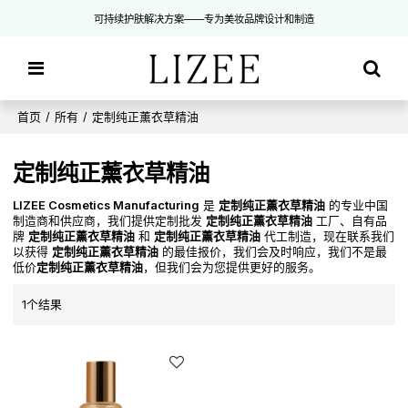
可持续护肤解决方案——专为美妆品牌设计和制造
首页
/
所有
/
定制纯正薰衣草精油
定制纯正薰衣草精油
LIZEE Cosmetics Manufacturing
是
定制纯正薰衣草精油
的专业中国
制造商和供应商，我们提供定制批发
定制纯正薰衣草精油
工厂、自有品
牌
定制纯正薰衣草精油
和
定制纯正薰衣草精油
代工制造，现在联系我们
以获得
定制纯正薰衣草精油
的最佳报价，我们会及时响应，我们不是最
低价
定制纯正薰衣草精油
，但我们会为您提供更好的服务。
1个结果