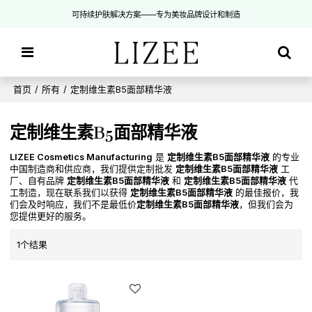
可持续护肤解决方案——专为美妆品牌设计和制造
首页
/
所有
/
定制维生素B5面部精华液
定制维生素B5面部精华液
LIZEE Cosmetics Manufacturing
是
定制维生素B5面部精华液
的专业
中国制造商和供应商，我们提供定制批发
定制维生素B5面部精华液
工
厂、自有品牌
定制维生素B5面部精华液
和
定制维生素B5面部精华液
代
工制造，现在联系我们以获得
定制维生素B5面部精华液
的最佳报价，我
们会及时响应，我们不是最低价
定制维生素B5面部精华液
，但我们会为
您提供更好的服务。
1个结果