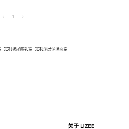
1
霜
定制玻尿酸乳霜
定制深层保湿面霜
关于 LIZEE