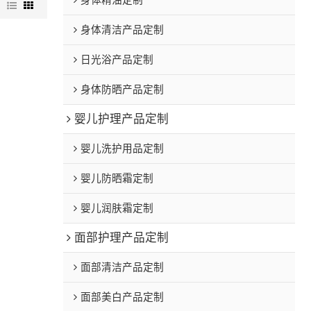
身体精油定制
图
身体清洁产品定制
日光浴产品定制
身体防晒产品定制
婴儿护理产品定制
婴儿洗护用品定制
婴儿防晒霜定制
婴儿润肤霜定制
面部护理产品定制
面部清洁产品定制
面部美白产品定制