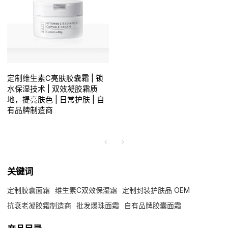
定制维生素C亮肤胶囊霜 | 锁
水保湿技术 | 双效凝胶霜质
地，提亮肤色 | 日常护肤 | 自
有品牌制造商
关键词
定制胶囊面霜
维生素C双效保湿霜
定制封装护肤品 OEM
抗衰老凝胶霜制造商
批发爆珠面霜
自有品牌胶囊面霜