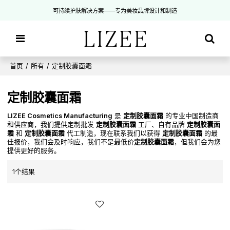
可持续护肤解决方案——专为美妆品牌设计和制造
首页
/
所有
/
定制胶囊面霜
定制胶囊面霜
LIZEE Cosmetics Manufacturing
是
定制胶囊面霜
的专业中国制造商
和供应商，我们提供定制批发
定制胶囊面霜
工厂、自有品牌
定制胶囊面
霜
和
定制胶囊面霜
代工制造，现在联系我们以获得
定制胶囊面霜
的最
佳报价，我们会及时响应，我们不是最低价
定制胶囊面霜
，但我们会为您
提供更好的服务。
1个结果