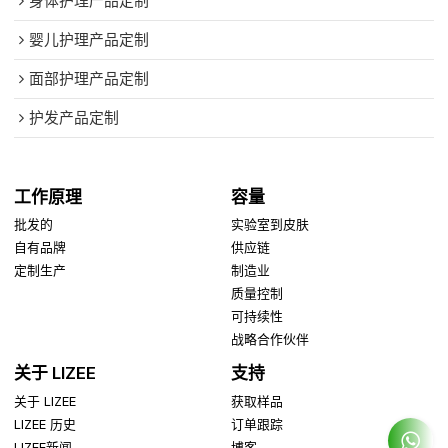
身体护理产品定制
婴儿护理产品定制
面部护理产品定制
护发产品定制
工作原理
容量
批发的
实验室到皮肤
自有品牌
供应链
定制生产
制造业
质量控制
可持续性
战略合作伙伴
关于 LIZEE
支持
关于 LIZEE
获取样品
LIZEE 历史
订单跟踪
LIZEE新闻
博客