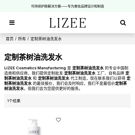
可持续护肤解决方案——专为美妆品牌设计和制造
首页
/
所有
/
定制茶树油洗发水
定制茶树油洗发水
LIZEE Cosmetics Manufacturing
是
定制茶树油洗发水
的专业中国制
造商和供应商，我们提供定制批发
定制茶树油洗发水
工厂、自有品牌
定
制茶树油洗发水
和
定制茶树油洗发水
代工制造，现在联系我们以获得
定
制茶树油洗发水
的最佳报价，我们会及时响应，我们不是最低价
定制茶
树油洗发水
，但我们会为您提供更好的服务。
1个结果