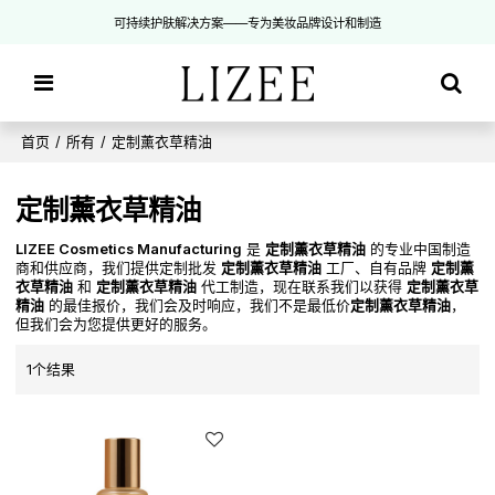
可持续护肤解决方案——专为美妆品牌设计和制造
首页
/
所有
/
定制薰衣草精油
定制薰衣草精油
LIZEE Cosmetics Manufacturing
是
定制薰衣草精油
的专业中国制造
商和供应商，我们提供定制批发
定制薰衣草精油
工厂、自有品牌
定制薰
衣草精油
和
定制薰衣草精油
代工制造，现在联系我们以获得
定制薰衣草
精油
的最佳报价，我们会及时响应，我们不是最低价
定制薰衣草精油
，
但我们会为您提供更好的服务。
1个结果