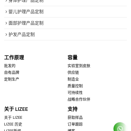
身体护理产品定制
婴儿护理产品定制
面部护理产品定制
护发产品定制
工作原理
容量
批发的
实验室到皮肤
自有品牌
供应链
定制生产
制造业
质量控制
可持续性
战略合作伙伴
关于 LIZEE
支持
关于 LIZEE
获取样品
LIZEE 历史
订单跟踪
LIZEE新闻
博客