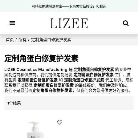
可持续护肤解决方案——专为美妆品牌设计和制造
首页
/
所有
/
定制角蛋白修复护发素
定制角蛋白修复护发素
LIZEE Cosmetics Manufacturing
是
定制角蛋白修复护发素
的专业中
国制造商和供应商，我们提供定制批发
定制角蛋白修复护发素
工厂、自
有品牌
定制角蛋白修复护发素
和
定制角蛋白修复护发素
代工制造，现在
联系我们以获得
定制角蛋白修复护发素
的最佳报价，我们会及时响应，
我们不是最低价
定制角蛋白修复护发素
，但我们会为您提供更好的服务。
1个结果