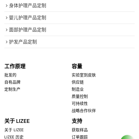
身体护理产品定制
婴儿护理产品定制
面部护理产品定制
护发产品定制
工作原理
容量
批发的
实验室到皮肤
自有品牌
供应链
定制生产
制造业
质量控制
可持续性
战略合作伙伴
关于 LIZEE
支持
关于 LIZEE
获取样品
LIZEE 历史
订单跟踪