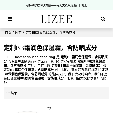
可持续护肤解决方案——专为美妆品牌设计和制造
首页
/
所有
/
定制BB霜润色保湿霜，含防晒成分
定制BB霜润色保湿霜，含防晒成分
LIZEE Cosmetics Manufacturing
是
定制BB霜润色保湿霜，含防晒成
分
的专业中国制造商和供应商，我们提供定制批发
定制BB霜润色保湿
霜，含防晒成分
工厂、自有品牌
定制BB霜润色保湿霜，含防晒成分
和
定制BB霜润色保湿霜，含防晒成分
代工制造，现在联系我们以获得
定制
BB霜润色保湿霜，含防晒成分
的最佳报价，我们会及时响应，我们不是
最低价
定制BB霜润色保湿霜，含防晒成分
，但我们会为您提供更好的服
务。
1个结果