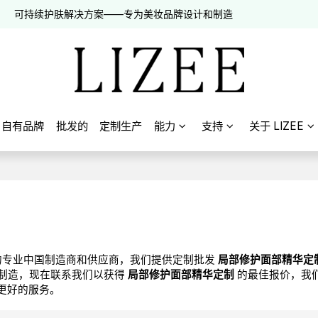
可持续护肤解决方案——专为美妆品牌设计和制造
自有品牌
批发的
定制生产
能力
支持
关于 LIZEE
专业中国制造商和供应商，我们提供定制批发
局部修护面部精华定
制造，现在联系我们以获得
局部修护面部精华定制
的最佳报价，我
更好的服务。