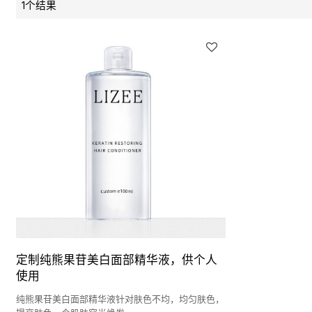
1个结果
定制纯熊果苷美白面部精华液，供个人
使用
纯熊果苷美白面部精华液针对肤色不均，均匀肤色，