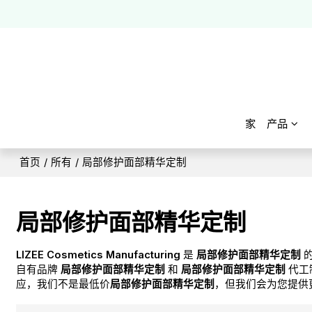
家
产品
首页
/
所有
/
局部修护面部精华定制
局部修护面部精华定制
LIZEE Cosmetics Manufacturing
是
局部修护面部精华定制
的
自有品牌
局部修护面部精华定制
和
局部修护面部精华定制
代工
应，我们不是最低价
局部修护面部精华定制
，但我们会为您提供