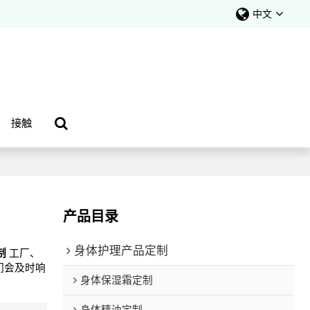
中文
接触
产品目录
身体护理产品定制
制
工厂、
们会及时响
身体保湿霜定制