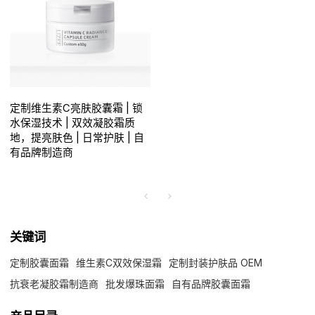
定制维生素C亮肤胶囊霜 | 锁
水保湿技术 | 双效凝胶霜质
地，提亮肤色 | 日常护肤 | 自
有品牌制造商
关键词
定制胶囊面霜
维生素C双效保湿霜
定制封装护肤品 OEM
抗衰老凝胶霜制造商
批发爆珠面霜
自有品牌胶囊面霜