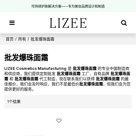
可持续护肤解决方案——专为美妆品牌设计和制造
首页
/
所有
/
批发爆珠面霜
批发爆珠面霜
LIZEE Cosmetics Manufacturing
是
批发爆珠面霜
的专业中国制造商
和供应商，我们提供定制批发
批发爆珠面霜
工厂、自有品牌
批发爆珠面
霜
和
批发爆珠面霜
代工制造，现在联系我们以获得
批发爆珠面霜
的最
佳报价，我们会及时响应，我们不是最低价
批发爆珠面霜
，但我们会为您
提供更好的服务。
1个结果