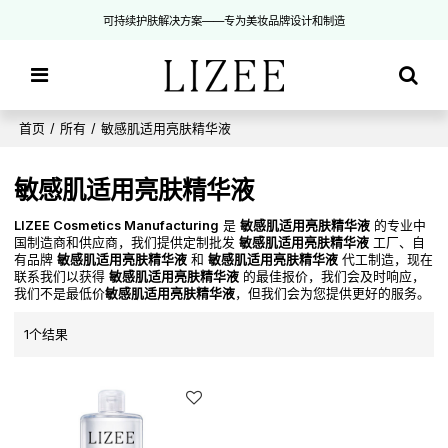
可持续护肤解决方案——专为美妆品牌设计和制造
首页
/
所有
/
敏感肌适用亮肤精华液
敏感肌适用亮肤精华液
LIZEE Cosmetics Manufacturing
是
敏感肌适用亮肤精华液
的专业中
国制造商和供应商，我们提供定制批发
敏感肌适用亮肤精华液
工厂、自
有品牌
敏感肌适用亮肤精华液
和
敏感肌适用亮肤精华液
代工制造，现在
联系我们以获得
敏感肌适用亮肤精华液
的最佳报价，我们会及时响应，
我们不是最低价
敏感肌适用亮肤精华液
，但我们会为您提供更好的服务。
1个结果