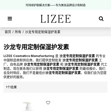
可持续护肤解决方案——专为美妆品牌设计和制造
首页
/
所有
/
沙龙专用定制保湿护发素
沙龙专用定制保湿护发素
LIZEE Cosmetics Manufacturing
是
沙龙专用定制保湿护发素
的专业
中国制造商和供应商，我们提供定制批发
沙龙专用定制保湿护发素
工
厂、自有品牌
沙龙专用定制保湿护发素
和
沙龙专用定制保湿护发素
代工
制造，现在联系我们以获得
沙龙专用定制保湿护发素
的最佳报价，我们
会及时响应，我们不是最低价
沙龙专用定制保湿护发素
，但我们会为您提
供更好的服务。
1个结果