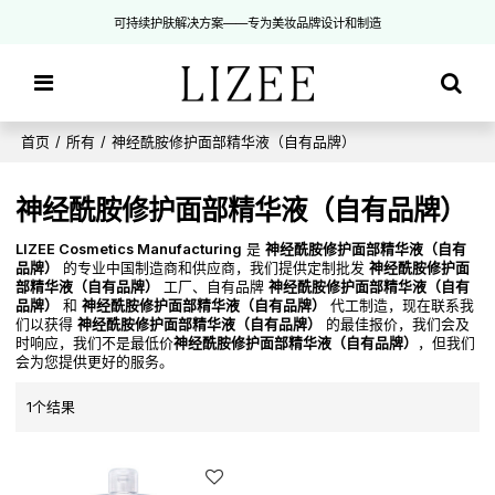
可持续护肤解决方案——专为美妆品牌设计和制造
首页
/
所有
/
神经酰胺修护面部精华液（自有品牌）
神经酰胺修护面部精华液（自有品牌）
LIZEE Cosmetics Manufacturing
是
神经酰胺修护面部精华液（自有
品牌）
的专业中国制造商和供应商，我们提供定制批发
神经酰胺修护面
部精华液（自有品牌）
工厂、自有品牌
神经酰胺修护面部精华液（自有
品牌）
和
神经酰胺修护面部精华液（自有品牌）
代工制造，现在联系我
们以获得
神经酰胺修护面部精华液（自有品牌）
的最佳报价，我们会及
时响应，我们不是最低价
神经酰胺修护面部精华液（自有品牌）
，但我们
会为您提供更好的服务。
1个结果