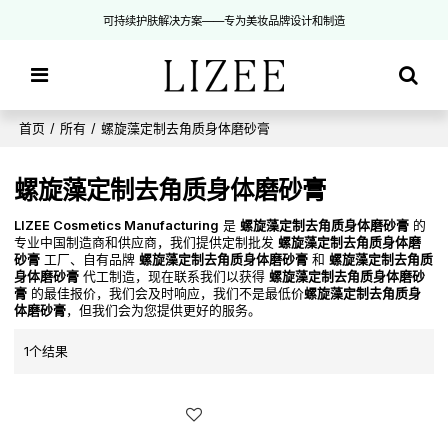
可持续护肤解决方案——专为美妆品牌设计和制造
首页
/
所有
/
螺旋藻定制去角质身体磨砂膏
螺旋藻定制去角质身体磨砂膏
LIZEE Cosmetics Manufacturing
是
螺旋藻定制去角质身体磨砂膏
的
专业中国制造商和供应商，我们提供定制批发
螺旋藻定制去角质身体磨
砂膏
工厂、自有品牌
螺旋藻定制去角质身体磨砂膏
和
螺旋藻定制去角质
身体磨砂膏
代工制造，现在联系我们以获得
螺旋藻定制去角质身体磨砂
膏
的最佳报价，我们会及时响应，我们不是最低价
螺旋藻定制去角质身
体磨砂膏
，但我们会为您提供更好的服务。
1个结果