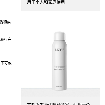
用于个人和家庭使用
报告和成
款履行完
中不可或
定制强效身体防晒喷雾，适用于个