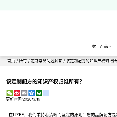
家
产品
首页
/
所有
/
定制常见问题解答
/
该定制配方的知识产权归谁
该定制配方的知识产权归谁所有？
WeChat
Sina
Email
Qzone
Douban
renren
Weibo
更新时间:
2026/3/16
在LIZEE，我们秉持着清晰而坚定的原则：您的品牌配