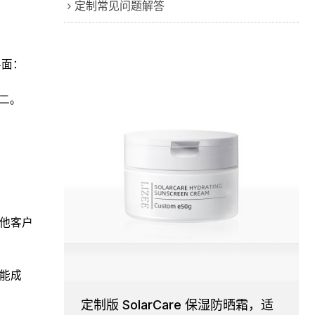
定制常见问题解答
层面：
无二。
其他客户
才能成
定制版 SolarCare 保湿防晒霜，适