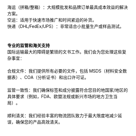
海运（拼箱/整箱）：大规模批发和品牌订单最具成本效益的解决
方案。
空运：适用于快速市场推广和时间紧迫的补货。
快递（DHL/FedEx/UPS）：非常适合小批量生产或样品测试。
专业的监管和海关支持
国际运输最大的障碍是繁琐的文书工作。我们会为您处理这些复
杂事宜：
合规文件：我们提供所有必要的文件，包括 MSDS（材料安全数
据表）、COA（分析证书）和出口许可证。
监管一致性：我们确保标签和成分披露符合您目的地国家/地区的
具体要求（例如，FDA、欧盟法规或新兴市场的地方卫生当
局）。
顺利清关：我们经验丰富的物流团队致力于最大限度地减少延
误，确保您的产品高效清关。