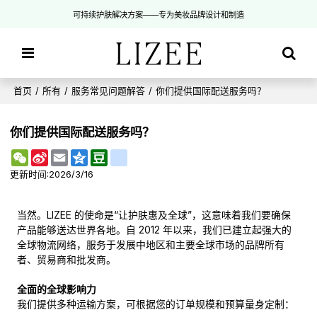
可持续护肤解决方案——专为美妆品牌设计和制造
首页
/
所有
/
服务常见问题解答
/
你们提供国际配送服务吗？
你们提供国际配送服务吗？
WeChat
Sina
Email
Qzone
Douban
renren
Weibo
更新时间:
2026/3/16
当然。LIZEE 的使命是“让护肤惠及全球”，这意味着我们要确保
产品能够送达世界各地。自 2012 年以来，我们已建立起强大的
全球物流网络，服务于发展中地区和主要全球市场的品牌所有
者、贸易商和批发商。
全面的全球影响力
我们提供多种运输方案，可根据您的订单规模和预算量身定制：